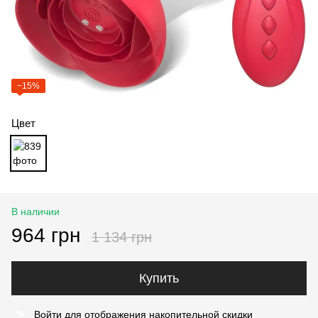
−15%
Цвет
В наличии
964 грн
1 134 грн
Купить
Войти
для отображения накопительной скидки
%